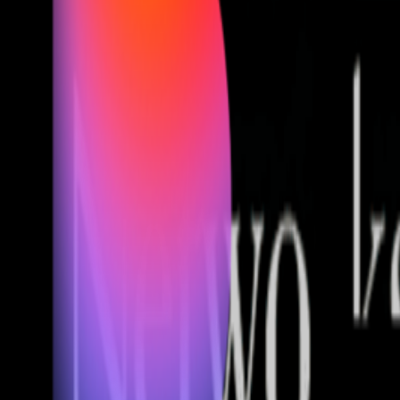
Fund of Funds