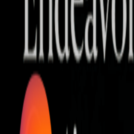
Who we are
AT PARTNERSが提供するファンド・オブ・ファ
オープンイノベーション活動のフロー
詳しく見る
AT PARTNERS3つの強み