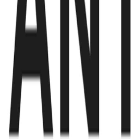
Fund of Funds