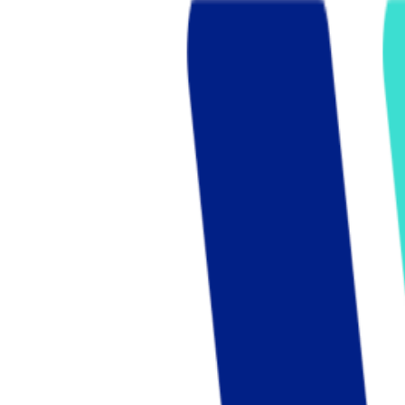
Who we are
AT PARTNERSが提供するファンド・オブ・ファ
オープンイノベーション活動のフロー
詳しく見る
AT PARTNERS3つの強み