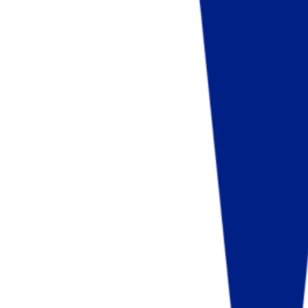
Fund of Funds