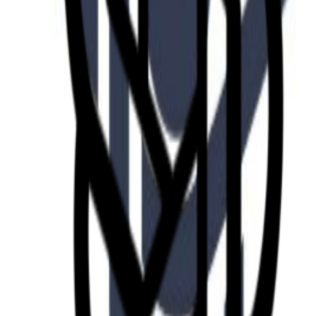
Fund of Funds