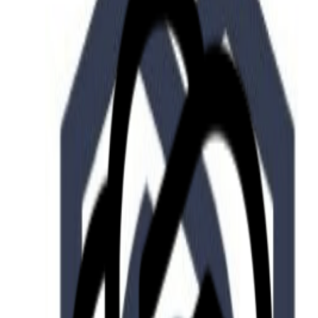
Who we are
AT PARTNERSが提供するファンド・オブ・ファ
オープンイノベーション活動のフロー
詳しく見る
AT PARTNERS3つの強み