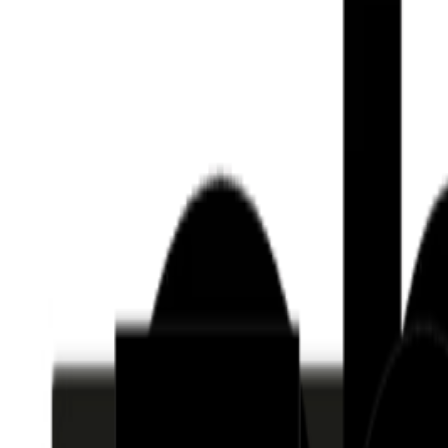
Who we are
AT PARTNERSが提供するファンド・オブ・ファ
オープンイノベーション活動のフロー
詳しく見る
AT PARTNERS3つの強み