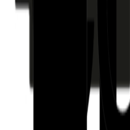
Fund of Funds