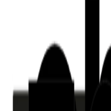
Who we are
AT PARTNERSが提供するファンド・オブ・ファ
オープンイノベーション活動のフロー
詳しく見る
AT PARTNERS3つの強み