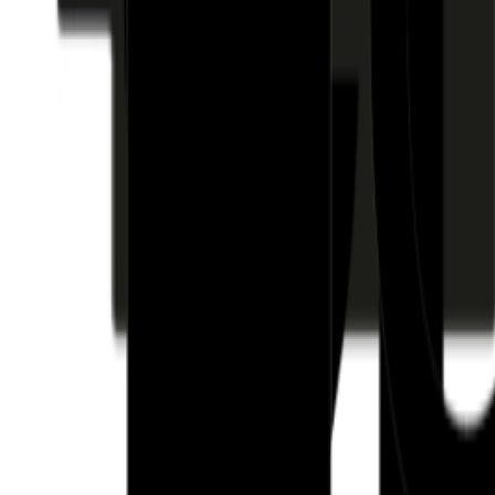
Fund of Funds