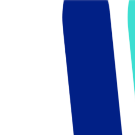
Who we are
AT PARTNERSが提供するファンド・オブ・ファ
オープンイノベーション活動のフロー
詳しく見る
AT PARTNERS3つの強み