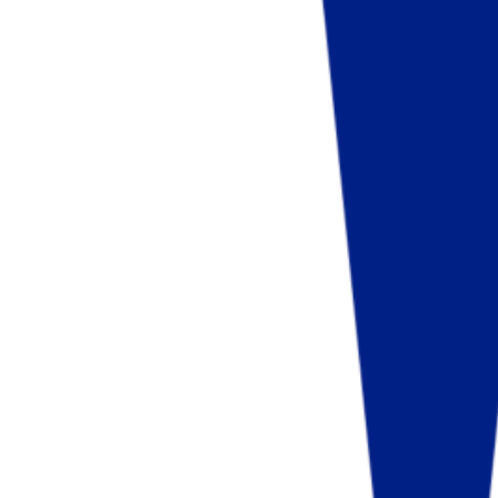
Fund of Funds