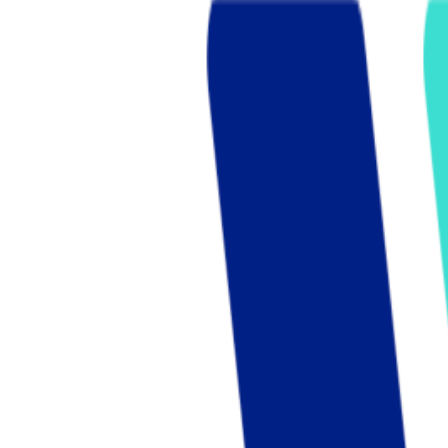
Who we are
AT PARTNERSが提供するファンド・オブ・ファ
オープンイノベーション活動のフロー
詳しく見る
AT PARTNERS3つの強み