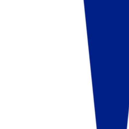
Fund of Funds