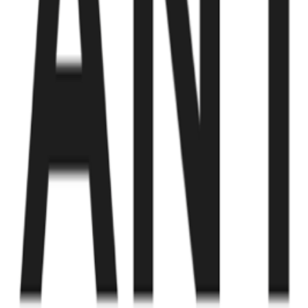
Fund of Funds