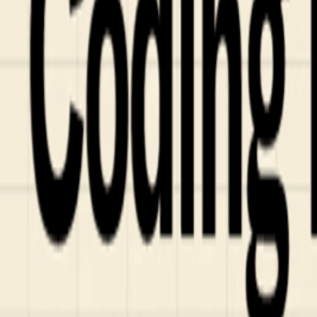
Fund of Funds