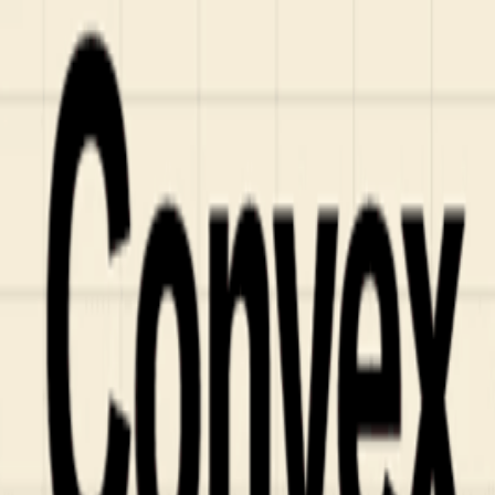
Who we are
AT PARTNERSが提供するファンド・オブ・ファ
オープンイノベーション活動のフロー
詳しく見る
AT PARTNERS3つの強み