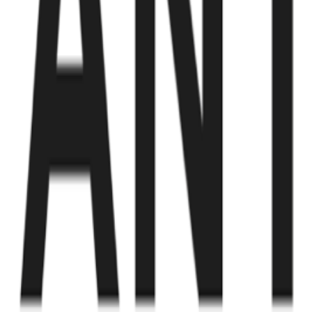
Fund of Funds