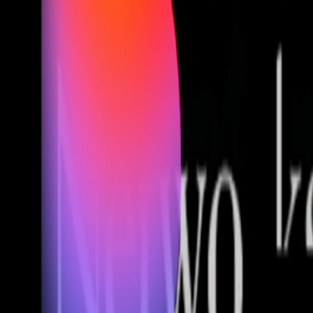
Fund of Funds