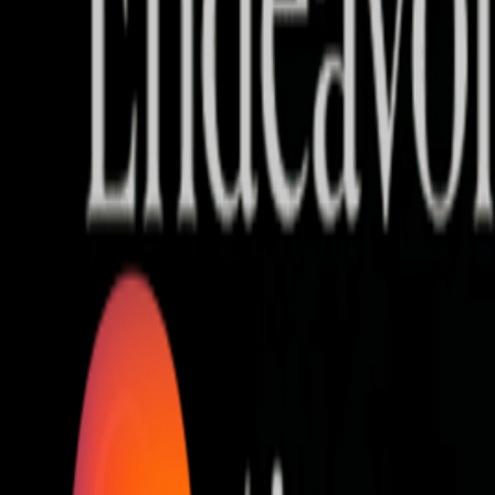
Who we are
AT PARTNERSが提供するファンド・オブ・ファ
オープンイノベーション活動のフロー
詳しく見る
AT PARTNERS3つの強み