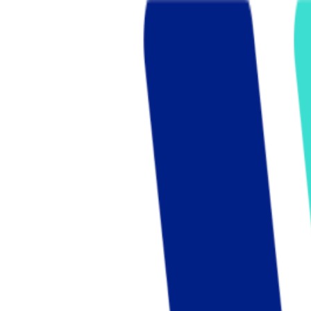
Who we are
AT PARTNERSが提供するファンド・オブ・ファ
オープンイノベーション活動のフロー
詳しく見る
AT PARTNERS3つの強み