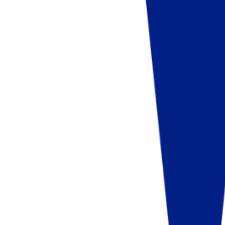
Fund of Funds