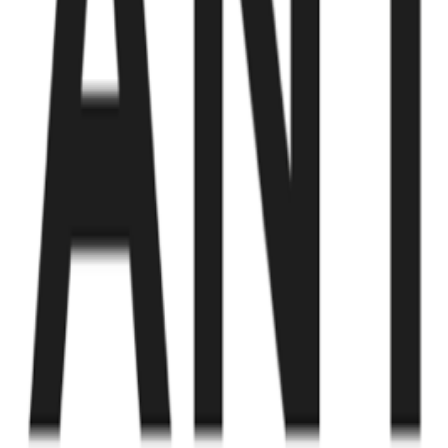
Fund of Funds