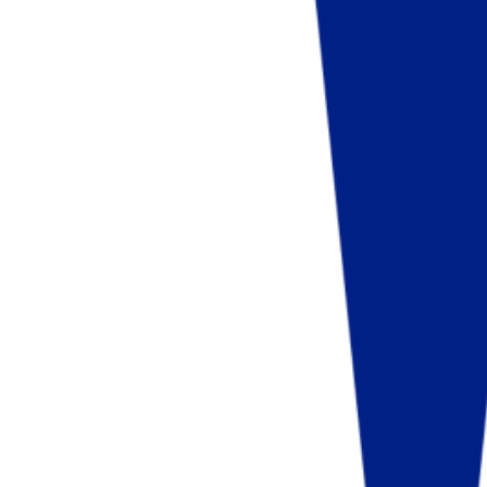
Fund of Funds