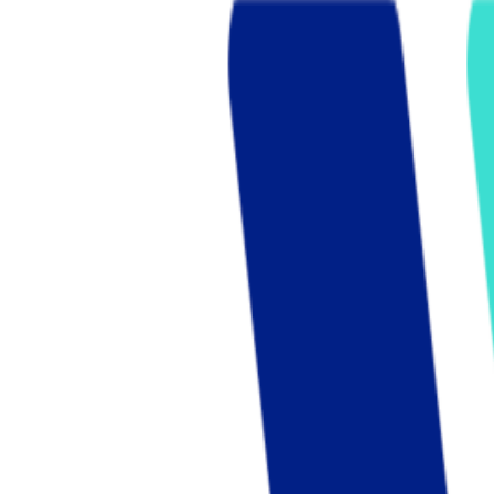
Who we are
AT PARTNERSが提供するファンド・オブ・ファ
オープンイノベーション活動のフロー
詳しく見る
AT PARTNERS3つの強み