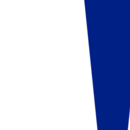
Fund of Funds