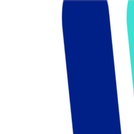
Who we are
AT PARTNERSが提供するファンド・オブ・ファ
オープンイノベーション活動のフロー
詳しく見る
AT PARTNERS3つの強み