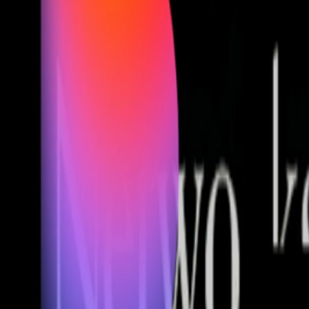
Fund of Funds