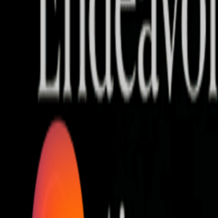
Who we are
AT PARTNERSが提供するファンド・オブ・ファ
オープンイノベーション活動のフロー
詳しく見る
AT PARTNERS3つの強み