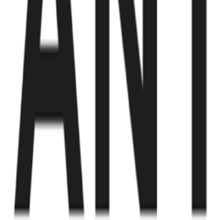
Fund of Funds