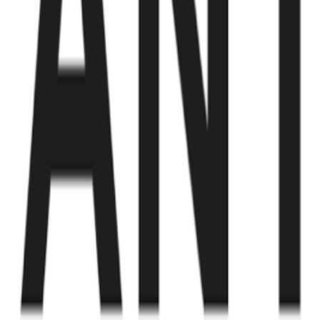
Fund of Funds