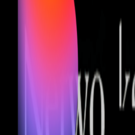
Fund of Funds