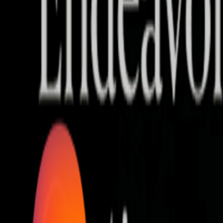
Who we are
AT PARTNERSが提供するファンド・オブ・ファ
オープンイノベーション活動のフロー
詳しく見る
AT PARTNERS3つの強み