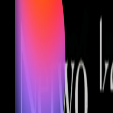
Fund of Funds