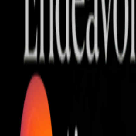
Who we are
AT PARTNERSが提供するファンド・オブ・ファ
オープンイノベーション活動のフロー
詳しく見る
AT PARTNERS3つの強み