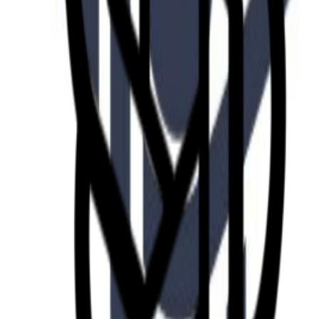
Fund of Funds