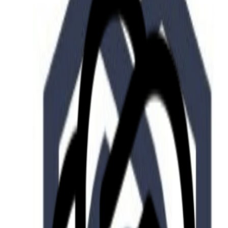
Who we are
AT PARTNERSが提供するファンド・オブ・ファ
オープンイノベーション活動のフロー
詳しく見る
AT PARTNERS3つの強み