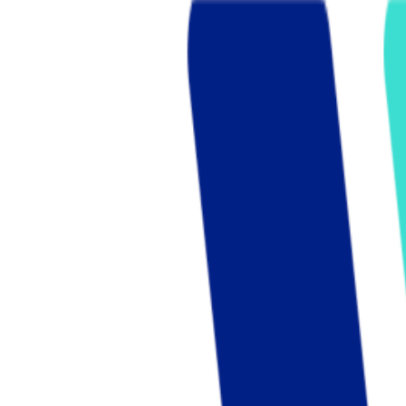
Who we are
AT PARTNERSが提供するファンド・オブ・ファ
オープンイノベーション活動のフロー
詳しく見る
AT PARTNERS3つの強み