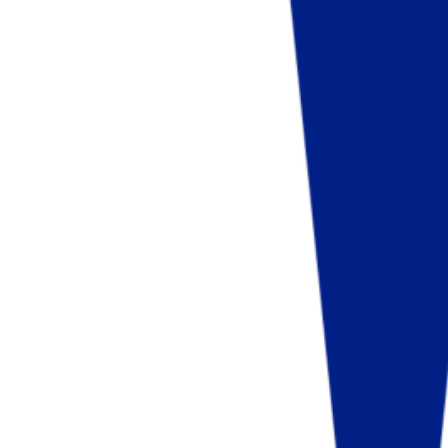
Fund of Funds