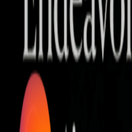
Who we are
AT PARTNERSが提供するファンド・オブ・ファ
オープンイノベーション活動のフロー
詳しく見る
AT PARTNERS3つの強み