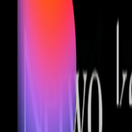
Fund of Funds