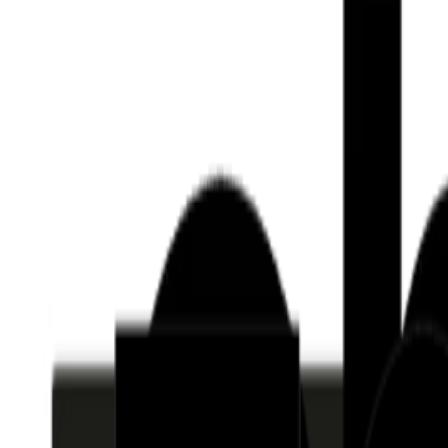
Who we are
AT PARTNERSが提供するファンド・オブ・ファ
オープンイノベーション活動のフロー
詳しく見る
AT PARTNERS3つの強み