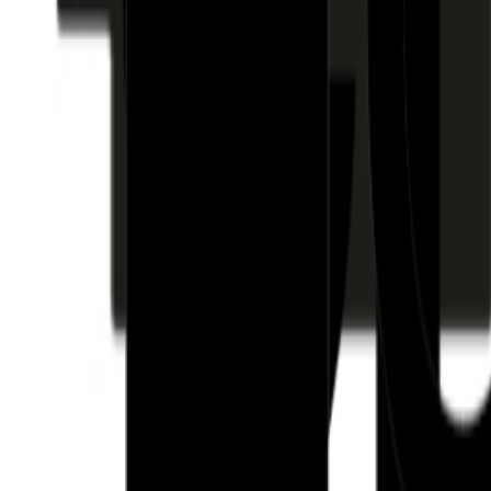
Fund of Funds