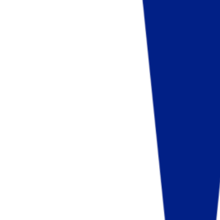
Fund of Funds