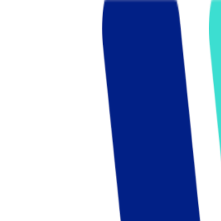
Who we are
AT PARTNERSが提供するファンド・オブ・ファ
オープンイノベーション活動のフロー
詳しく見る
AT PARTNERS3つの強み