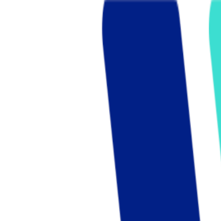
Who we are
AT PARTNERSが提供するファンド・オブ・ファ
オープンイノベーション活動のフロー
詳しく見る
AT PARTNERS3つの強み