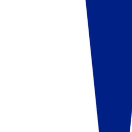
Fund of Funds