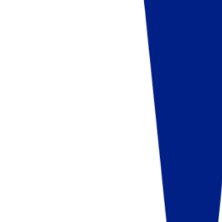
Fund of Funds