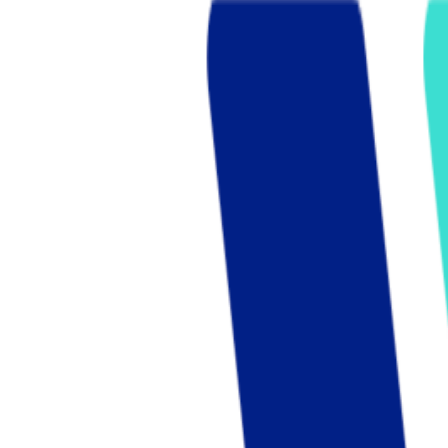
Who we are
AT PARTNERSが提供するファンド・オブ・ファ
オープンイノベーション活動のフロー
詳しく見る
AT PARTNERS3つの強み