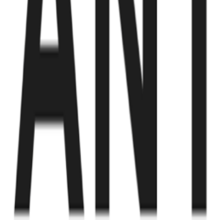
Fund of Funds