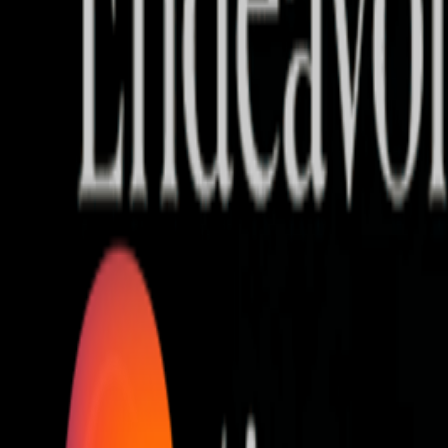
Who we are
AT PARTNERSが提供するファンド・オブ・ファ
オープンイノベーション活動のフロー
詳しく見る
AT PARTNERS3つの強み