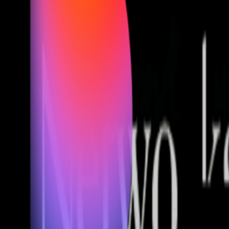
Fund of Funds