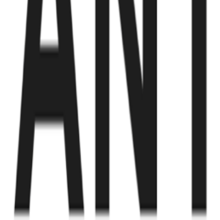
Fund of Funds