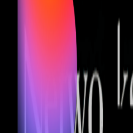
Fund of Funds