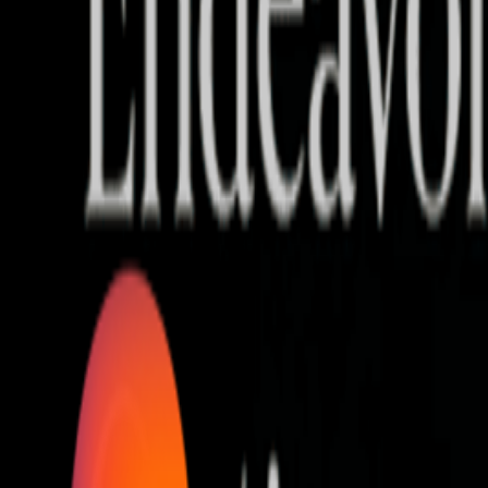
Who we are
AT PARTNERSが提供するファンド・オブ・ファ
オープンイノベーション活動のフロー
詳しく見る
AT PARTNERS3つの強み