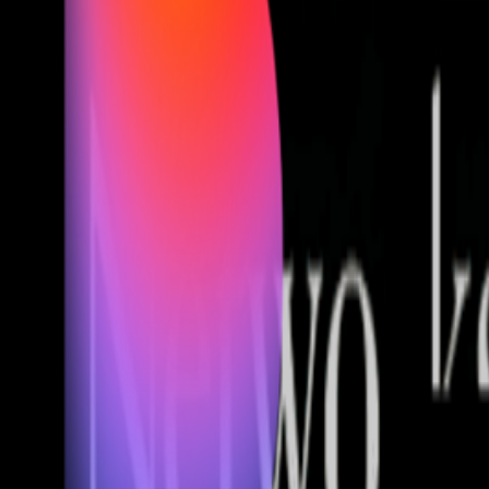
Fund of Funds