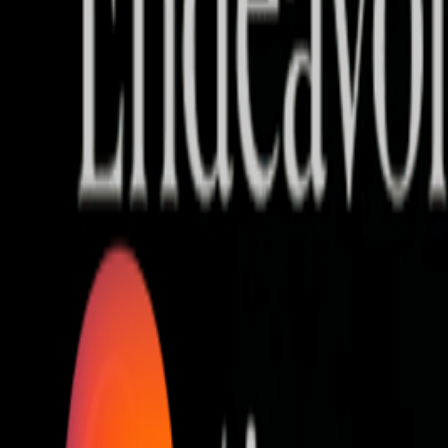
Who we are
AT PARTNERSが提供するファンド・オブ・ファ
オープンイノベーション活動のフロー
詳しく見る
AT PARTNERS3つの強み