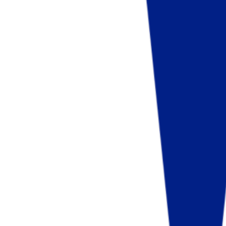
Fund of Funds