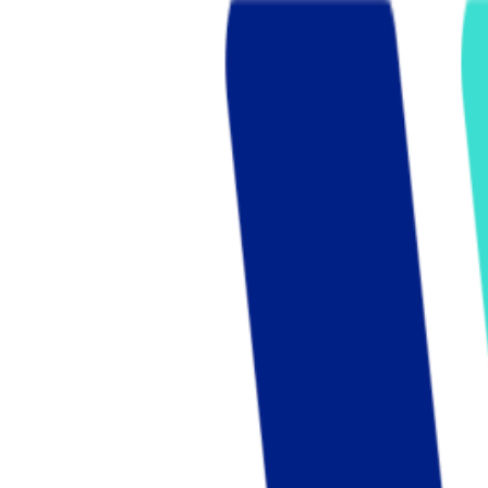
Who we are
AT PARTNERSが提供するファンド・オブ・ファ
オープンイノベーション活動のフロー
詳しく見る
AT PARTNERS3つの強み