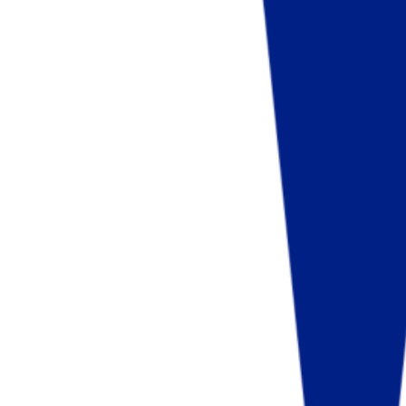
Fund of Funds