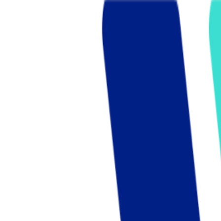
Who we are
AT PARTNERSが提供するファンド・オブ・ファ
オープンイノベーション活動のフロー
詳しく見る
AT PARTNERS3つの強み