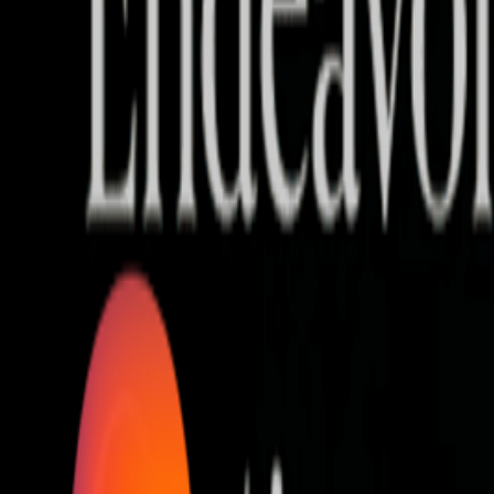
Who we are
AT PARTNERSが提供するファンド・オブ・ファ
オープンイノベーション活動のフロー
詳しく見る
AT PARTNERS3つの強み