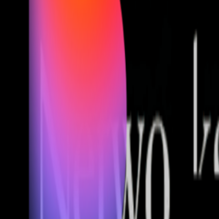
Fund of Funds