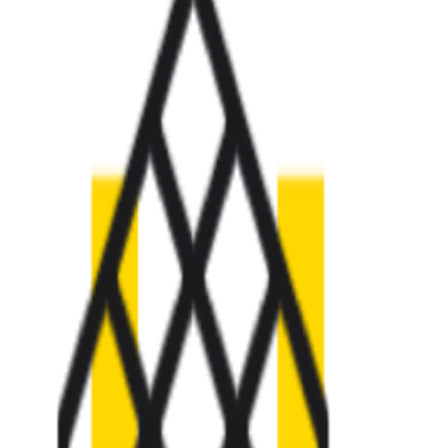
Who we are
AT PARTNERSが提供するファンド・オブ・ファ
オープンイノベーション活動のフロー
詳しく見る
AT PARTNERS3つの強み