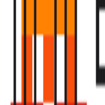
Fund of Funds