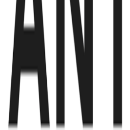
Fund of Funds