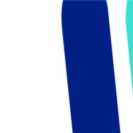
Who we are
AT PARTNERSが提供するファンド・オブ・ファ
オープンイノベーション活動のフロー
詳しく見る
AT PARTNERS3つの強み