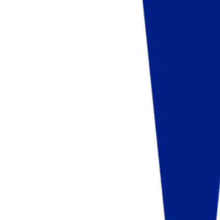
Fund of Funds