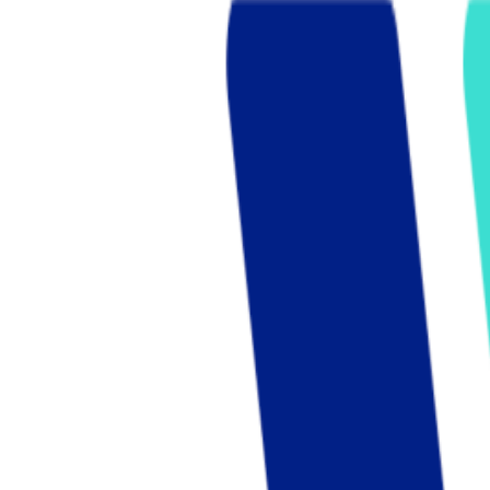
Who we are
AT PARTNERSが提供するファンド・オブ・ファ
オープンイノベーション活動のフロー
詳しく見る
AT PARTNERS3つの強み