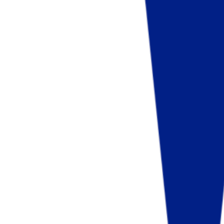
Fund of Funds