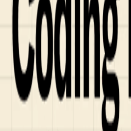
Fund of Funds