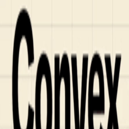
Who we are
AT PARTNERSが提供するファンド・オブ・ファ
オープンイノベーション活動のフロー
詳しく見る
AT PARTNERS3つの強み