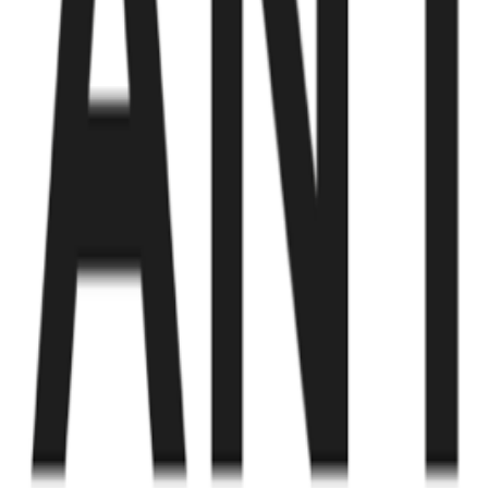
Fund of Funds