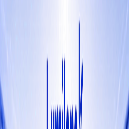
Fund of Funds
Startup Database