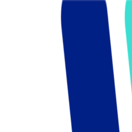
Who we are
AT PARTNERSが提供するファンド・オブ・ファ
オープンイノベーション活動のフロー
詳しく見る
AT PARTNERS3つの強み