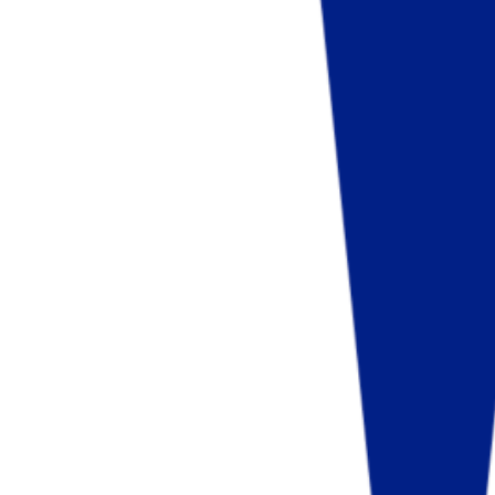
Fund of Funds