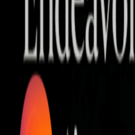
Who we are
AT PARTNERSが提供するファンド・オブ・ファ
オープンイノベーション活動のフロー
詳しく見る
AT PARTNERS3つの強み