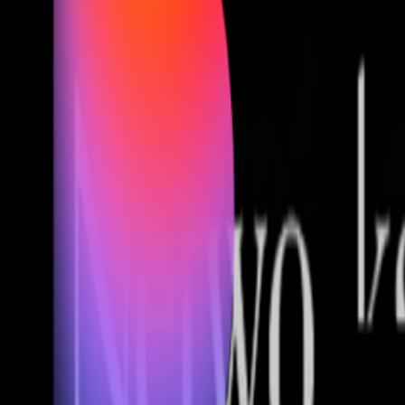
Fund of Funds