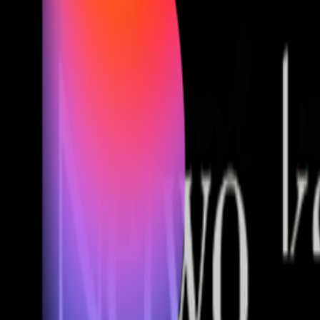
Fund of Funds