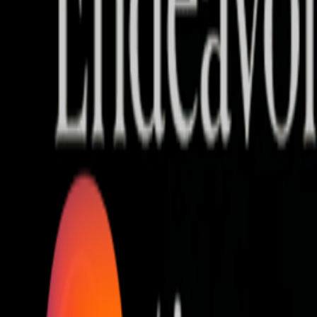
Who we are
AT PARTNERSが提供するファンド・オブ・ファ
オープンイノベーション活動のフロー
詳しく見る
AT PARTNERS3つの強み