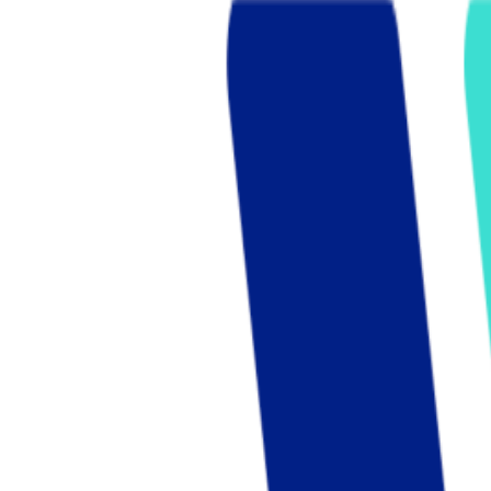
Who we are
AT PARTNERSが提供するファンド・オブ・ファ
オープンイノベーション活動のフロー
詳しく見る
AT PARTNERS3つの強み