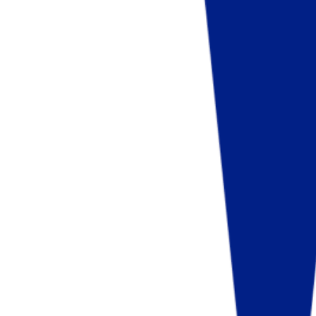
Fund of Funds