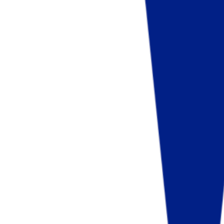
Fund of Funds