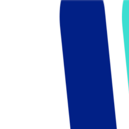
Who we are
AT PARTNERSが提供するファンド・オブ・ファ
オープンイノベーション活動のフロー
詳しく見る
AT PARTNERS3つの強み