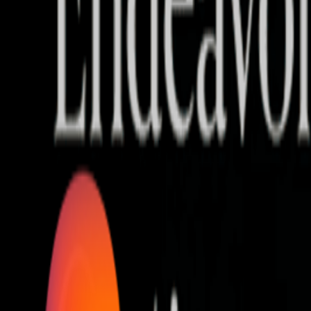
Who we are
AT PARTNERSが提供するファンド・オブ・ファ
オープンイノベーション活動のフロー
詳しく見る
AT PARTNERS3つの強み