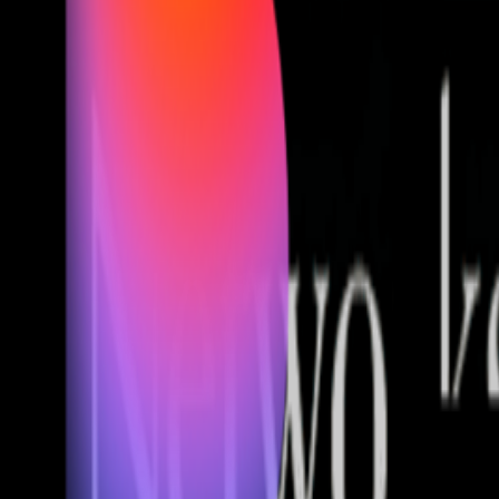
Fund of Funds