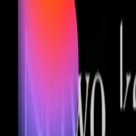
Fund of Funds