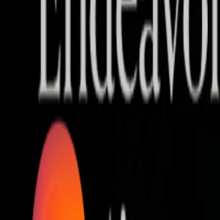
Who we are
AT PARTNERSが提供するファンド・オブ・ファ
オープンイノベーション活動のフロー
詳しく見る
AT PARTNERS3つの強み